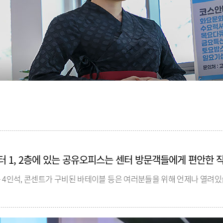
 1, 2층에 있는 공유오피스는 센터 방문객들에게 편안한 
는 4인석, 콘센트가 구비된 바테이블 등은 여러분들을 위해 언제나 열려있