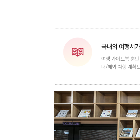
국내외 여행서가
여행 가이드북 뿐만
내/해외 여행 계획도