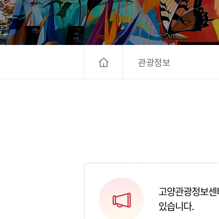
고양컨벤션뷰로
경기관광
대한민국 구석
관광정보
고양관광정보센터 
있습니다.