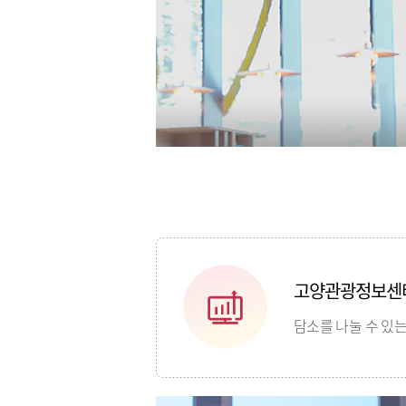
고양관광정보센터
담소를 나눌 수 있