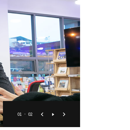
01
02