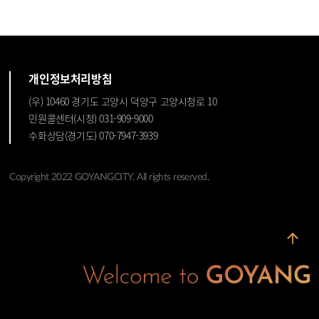
개인정보처리방침
(우) 10460 경기도 고양시 덕양구 고양시청로 10
민원콜센터(시청) 031-909-9000
수화상담(경기도) 070-7947-3939
Copyright 2022 GOYANGCITY. All rights reserved.