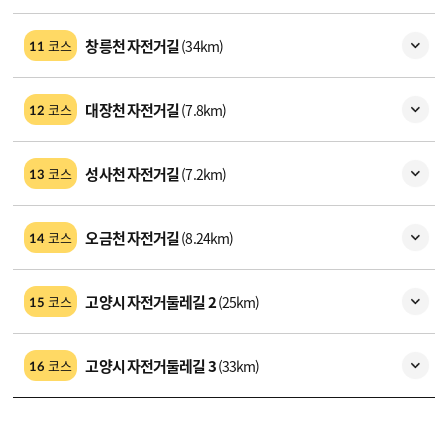
창릉천 자전거길
(34km)
코스
11
대장천 자전거길
(7.8km)
코스
12
성사천 자전거길
(7.2km)
코스
13
오금천 자전거길
(8.24km)
코스
14
고양시 자전거둘레길 2
(25km)
코스
15
고양시 자전거둘레길 3
(33km)
코스
16