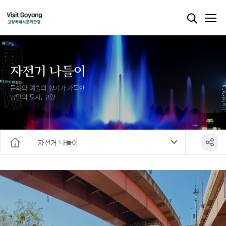
자전거 나들이
문화와 예술의 향기가 가득한
낭만의 도시, 고양
자전거 나들이
홈