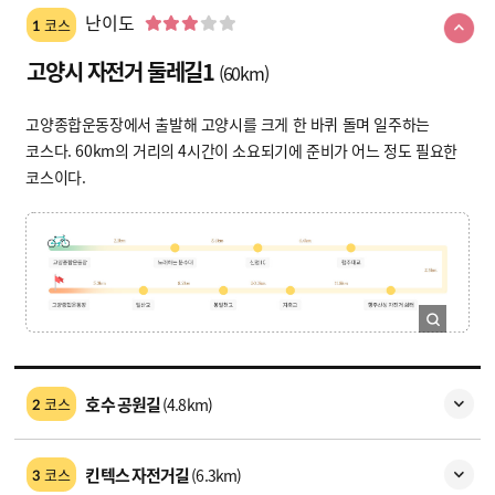
난이도
코스
1
고양시 자전거 둘레길1
(60km)
고양종합운동장에서 출발해 고양시를 크게 한 바퀴 돌며 일주하는
코스다. 60km의 거리의 4시간이 소요되기에 준비가 어느 정도 필요한
코스이다.
호수 공원길
(4.8km)
코스
2
킨텍스 자전거길
(6.3km)
코스
3