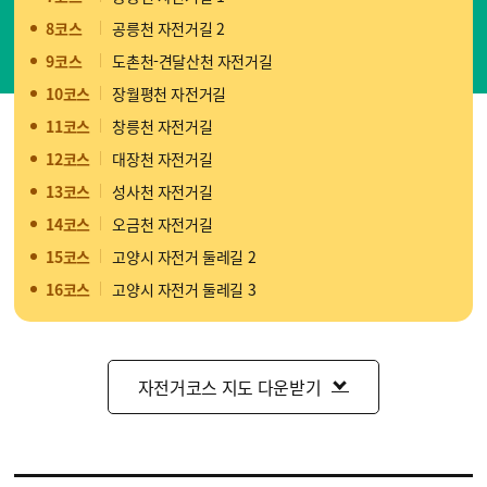
8코스
공릉천 자전거길 2
9코스
도촌천-견달산천 자전거길
10코스
장월평천 자전거길
11코스
창릉천 자전거길
12코스
대장천 자전거길
13코스
성사천 자전거길
14코스
오금천 자전거길
15코스
고양시 자전거 둘레길 2
16코스
고양시 자전거 둘레길 3
자전거코스 지도 다운받기