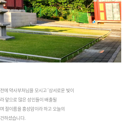
전에 약사부처님을 모시고 ‘상서로운 빛이
라 앞으로 많은 성인들이 배출될
며 절이름을 흥성암이라 하고 오늘의
창건하셨습니다.