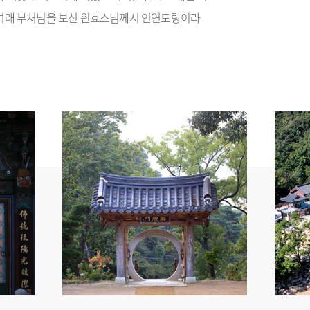
여래 부처님을 보신 원효스님께서 인연도량이라