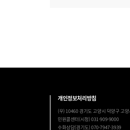
개인정보처리방침
(우) 10460 경기도 고양시 덕양구 고양
민원콜센터(시청) 031-909-9000
수화상담(경기도) 070-7947-3939