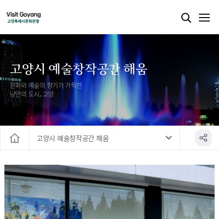
고양시 예술창작공간 해움
문화와 예술의 향기가 가득한
낭만의 도시, 고양
고양시 예술창작공간 해움
홈