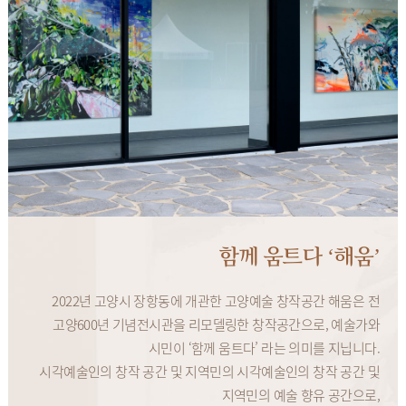
함께 움트다 ‘해움’
2022년 고양시 장항동에 개관한 고양예술 창작공간 해움은 전
고양600년 기념전시관을 리모델링한 창작공간으로, 예술가와
시민이 ‘함께 움트다’ 라는 의미를 지닙니다.
시각예술인의 창작 공간 및 지역민의 시각예술인의 창작 공간 및
지역민의 예술 향유 공간으로,