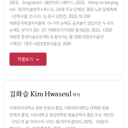
2021), 《migration》(동탄아트스페이스, 2015), 《Keep on keeping
on》(청주미술창작스튜디오, 2014) 주요 단체전: 2022 노원 달빛축제
《은하수를 건너서》(노원구 당현천, 2022), 제 15회
태화강국제설치미술제《누구의 눈에도 숨겨놓지 않았지만 누구의
눈에도 보이지 않는 것》(태화강국가정원 철새공원, 2021),《2020
대청호 환경미술프로젝트 & 움직이는 물-2020 대청호미술관
기획전》(청주시립대청호미술관, 2020)
작품보기
김화슬 Kim Hwaseul
작가
이화여자대학교 회화 판화과 졸업, 이화여자대학교 대학원 회화
판화과 졸업, 서강대학교 영상대학원 예술공학과 졸업 주요 개인전:
《지도의 끝 이야기의 시작》(동작아트갤러리, 2025), 《바람이