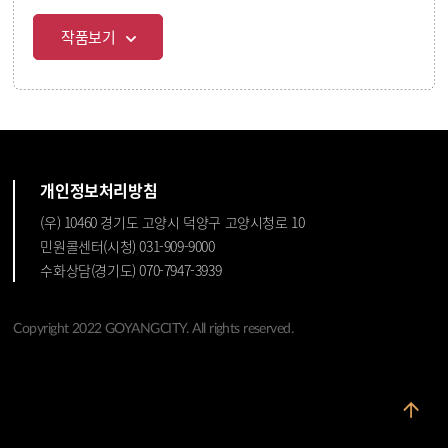
작품보기
개인정보처리방침
(우) 10460 경기도 고양시 덕양구 고양시청로 10
민원콜센터(시청) 031-909-9000
수화상담(경기도) 070-7947-3939
Copyright 2022 GOYANGCITY. All rights reserved.