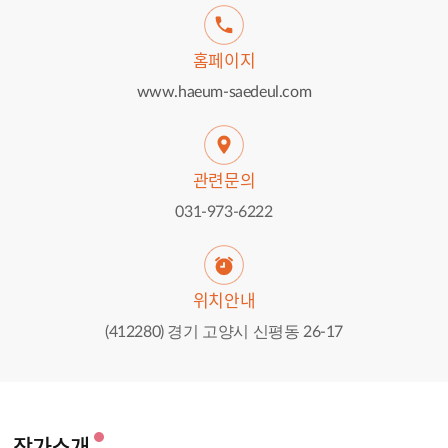
홈페이지
www.haeum-saedeul.com
관련문의
031-973-6222
위치안내
(412280) 경기 고양시 신평동 26-17
작가소개