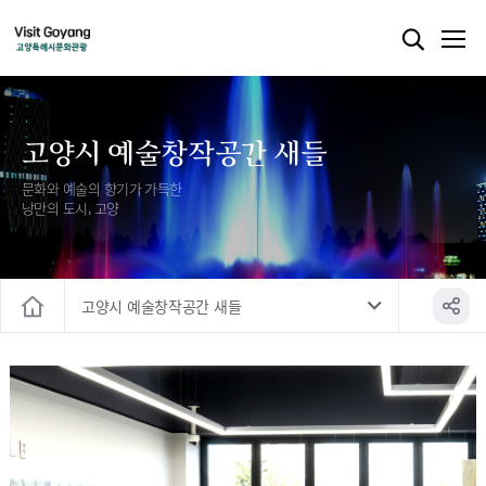
고양시 예술창작공간 새들
문화와 예술의 향기가 가득한
낭만의 도시, 고양
고양시 예술창작공간 새들
홈