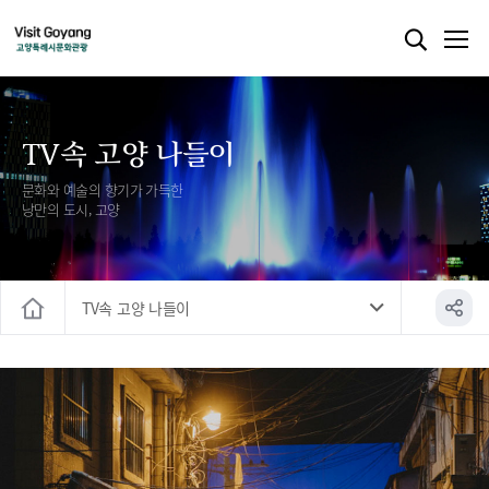
TV속 고양 나들이
문화와 예술의 향기가 가득한
낭만의 도시, 고양
TV속 고양 나들이
홈