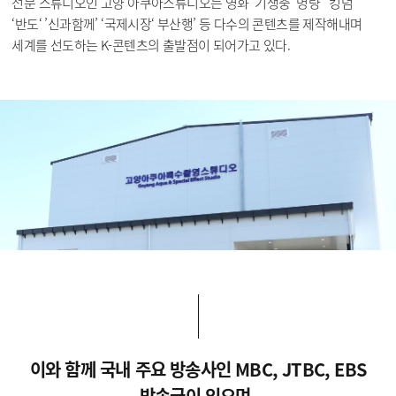
전문 스튜디오인 고양 아쿠아스튜디오는 영화 ’기생충‘ 명량’ ‘킹덤’
‘반도‘ ’신과함께’ ‘국제시장‘ 부산행’ 등 다수의 콘텐츠를 제작해내며
세계를 선도하는 K-콘텐츠의 출발점이 되어가고 있다.
이와 함께 국내 주요 방송사인 MBC, JTBC, EBS
방송국이 있으며,