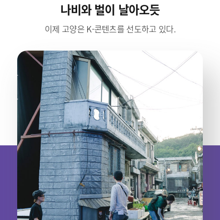
나비와 벌이 날아오듯
이제 고양은 K-콘텐츠를 선도하고 있다.