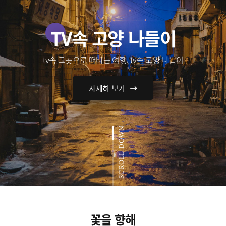
TV속 고양 나들이
tv속 그곳으로 떠나는 여행, tv속 고양 나들이
자세히 보기
SCROLL DOWN
꽃을 향해