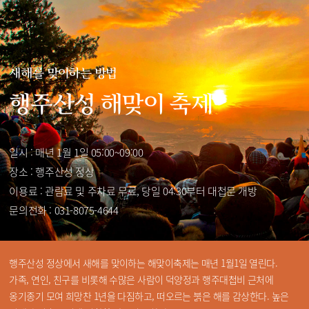
새해를 맞이하는 방법
행주산성 해맞이 축제
일시 : 매년 1월 1일 05:00~09:00
장소 : 행주산성 정상
이용료 : 관람료 및 주차료 무료, 당일 04:30부터 대첩문 개방
문의전화 : 031-8075-4644
행주산성 정상에서 새해를 맞이하는 해맞이축제는 매년 1월1일 열린다.
가족, 연인, 친구를 비롯해 수많은 사람이 덕양정과 행주대첩비 근처에
옹기종기 모여 희망찬 1년을 다짐하고, 떠오르는 붉은 해를 감상한다. 높은