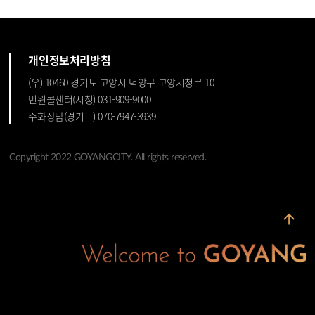
개인정보처리방침
(우) 10460 경기도 고양시 덕양구 고양시청로 10
민원콜센터(시청) 031-909-9000
수화상담(경기도) 070-7947-3939
Copyright 2022 GOYANGCITY. All rights reserved.