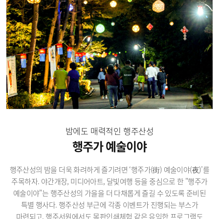
밤에도 매력적인 행주산성
행주가 예술이야
행주산성의 밤을 더욱 화려하게 즐기려면 ‘행주가(街) 예술이야(夜)’를
주목하자. 야간개장, 미디어아트, 달빛여행 등을 중심으로 한 "행주가
예술이야"는 행주산성의 가을을 더 다채롭게 즐길 수 있도록 준비된
특별 행사다. 행주산성 부근에 각종 이벤트가 진행되는 부스가
마련되고, 행주서원에서도 목판인쇄체험 같은 유익한 프로그램도