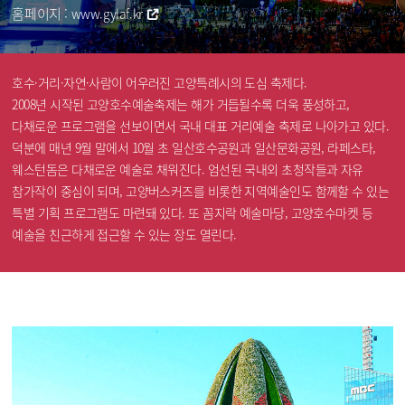
홈페이지 :
www.gylaf.kr
호수·거리·자연·사람이 어우러진 고양특례시의 도심 축제다.
2008년 시작된 고양호수예술축제는 해가 거듭될수록 더욱 풍성하고,
다채로운 프로그램을 선보이면서 국내 대표 거리예술 축제로 나아가고 있다.
덕분에 매년 9월 말에서 10월 초 일산호수공원과 일산문화공원, 라페스타,
웨스턴돔은 다채로운 예술로 채워진다. 엄선된 국내외 초청작들과 자유
참가작이 중심이 되며, 고양버스커즈를 비롯한 지역예술인도 함께할 수 있는
특별 기획 프로그램도 마련돼 있다. 또 꼼지락 예술마당, 고양호수마켓 등
예술을 친근하게 접근할 수 있는 장도 열린다.