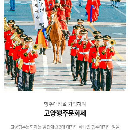
행주대첩을 기억하며
고양행주문화제
고양행주문화제는 임진왜란 3대 대첩의 하나인 행주대첩의 얼을