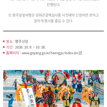
진행된다.
또 행주달빛여행은 문화관광해설사를 사전예약 신청하면 편하고
알차게 행사를 즐길 수 있다.
장소 :
행주산성
기간 :
2026. 10. 9. ~ 10. 18.
홈페이지 :
www.goyang.go.kr/haengju/index.do