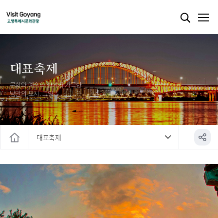
대표축제
문화와 예술의 향기가 가득한
낭만의 도시, 고양
대표축제
홈