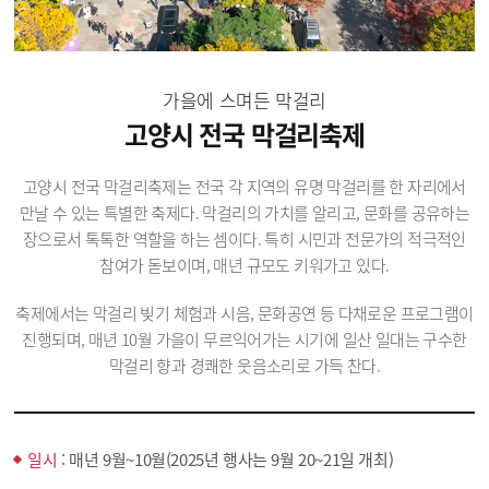
가을에 스며든 막걸리
고양시 전국 막걸리축제
고양시 전국 막걸리축제는 전국 각 지역의 유명 막걸리를 한 자리에서
만날 수 있는 특별한 축제다. 막걸리의 가치를 알리고, 문화를 공유하는
장으로서 톡톡한 역할을 하는 셈이다. 특히 시민과 전문가의 적극적인
참여가 돋보이며, 매년 규모도 키워가고 있다.
축제에서는 막걸리 빚기 체험과 시음, 문화공연 등 다채로운 프로그램이
진행되며, 매년 10월 가을이 무르익어가는 시기에 일산 일대는 구수한
막걸리 향과 경쾌한 웃음소리로 가득 찬다.
일시 :
매년 9월~10월(2025년 행사는 9월 20~21일 개최)