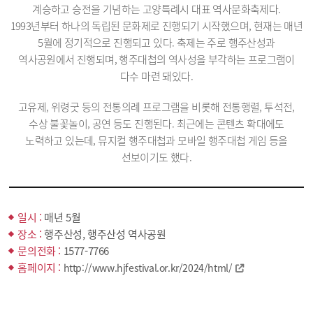
계승하고 승전을 기념하는 고양특례시 대표 역사문화축제다.
1993년부터 하나의 독립된 문화제로 진행되기 시작했으며, 현재는 매년
5월에 정기적으로 진행되고 있다. 축제는 주로 행주산성과
역사공원에서 진행되며, 행주대첩의 역사성을 부각하는 프로그램이
다수 마련 돼있다.
고유제, 위령굿 등의 전통의례 프로그램을 비롯해 전통행렬, 투석전,
수상 불꽃놀이, 공연 등도 진행된다. 최근에는 콘텐츠 확대에도
노력하고 있는데, 뮤지컬 행주대첩과 모바일 행주대첩 게임 등을
선보이기도 했다.
일시 :
매년 5월
장소 :
행주산성, 행주산성 역사공원
문의전화 :
1577-7766
홈페이지 :
http://www.hjfestival.or.kr/2024/html/