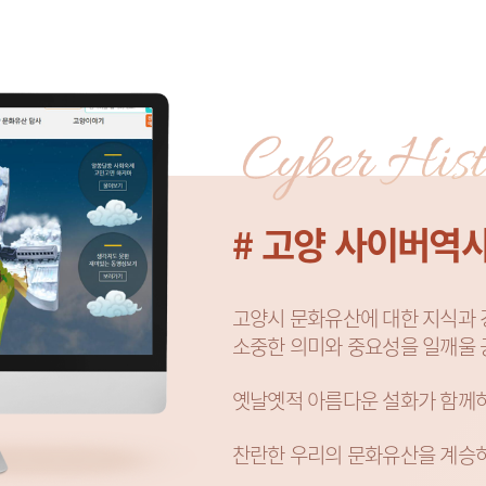
# 고양 사이버역
고양시 문화유산에 대한 지식과 
소중한 의미와 중요성을 일깨울 
옛날옛적 아름다운 설화가 함께
찬란한 우리의 문화유산을 계승