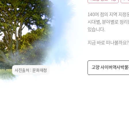
140여 점의 지역 지
시대별, 분야별로 정
있습니다.
지금 바로 떠나볼까요?
고양 사이버역사박물
사진출처 : 문화재청