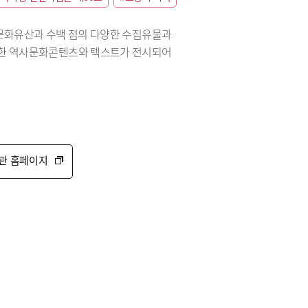
정문화유산과 수백 점의 다양한 수집유물과
리한 역사문화콘텐츠와 텍스트가 전시되어
관 홈페이지