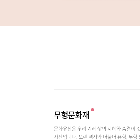
무형문화재
문화유산은 우리 겨레 삶의 지혜와 숨결이 
자산입니다. 오랜 역사와 더불어 유형, 무