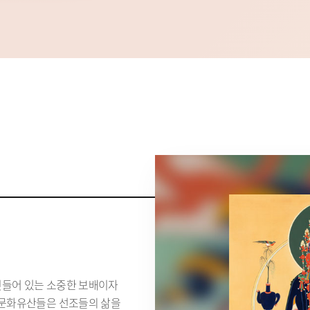
깃들어 있는 소중한 보배이자
형 문화유산들은 선조들의 삶을