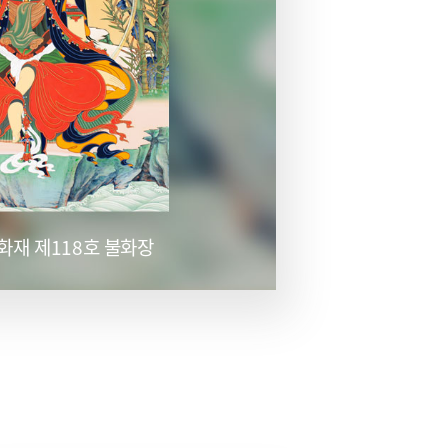
화재 제118호 불화장