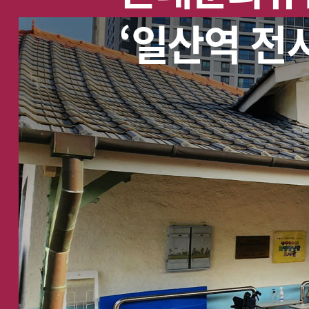
‘일산역 전