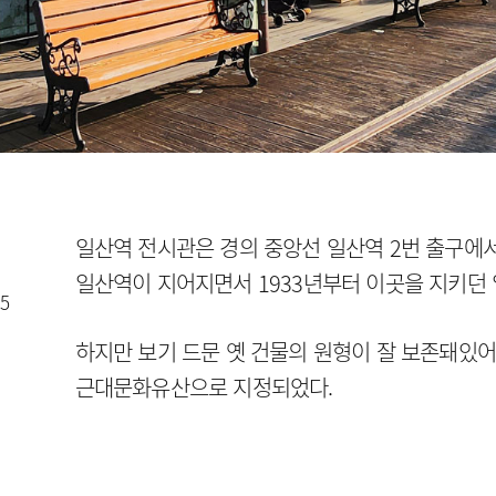
일산역 전시관은 경의 중앙선 일산역 2번 출구에서
일산역이 지어지면서 1933년부터 이곳을 지키던
5
하지만 보기 드문 옛 건물의 원형이 잘 보존돼있
근대문화유산으로 지정되었다.