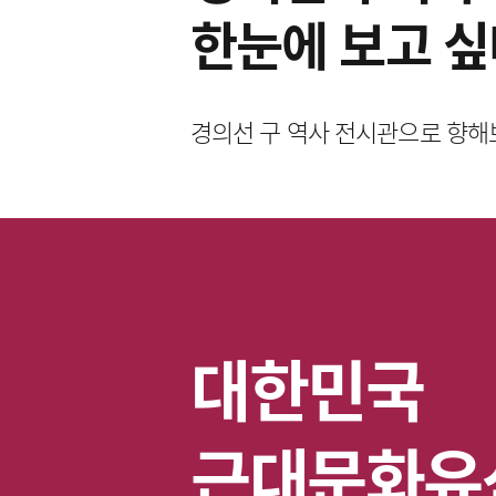
한눈에 보고 
경의선 구 역사 전시관으로 향해
대한민국
근대문화유