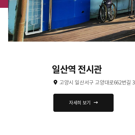
일산역 전시관
고양시 일산서구 고양대로662번길 3
자세히 보기