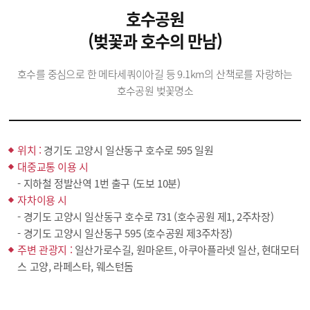
호수공원
(벚꽃과 호수의 만남)
호수를 중심으로 한 메타세쿼이아길 등 9.1km의 산책로를 자랑하는
호수공원 벚꽃명소
위치 :
경기도 고양시 일산동구 호수로 595 일원
대중교통 이용 시
- 지하철 정발산역 1번 출구 (도보 10분)
자차이용 시
- 경기도 고양시 일산동구 호수로 731 (호수공원 제1, 2주차장)
- 경기도 고양시 일산동구 595 (호수공원 제3주차장)
주변 관광지 :
일산가로수길, 원마운트, 아쿠아플라넷 일산, 현대모터
스 고양, 라페스타, 웨스턴돔