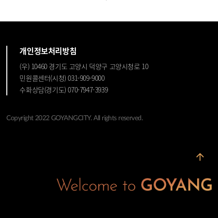
개인정보처리방침
(우) 10460 경기도 고양시 덕양구 고양시청로 10
민원콜센터(시청) 031-909-9000
수화상담(경기도) 070-7947-3939
Copyright 2022 GOYANGCITY. All rights reserved.