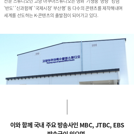
전문 스튜디오인 고양 아쿠아스튜디오는 영화 ’기생충‘ 명량’ ‘킹덤’
‘반도‘ ’신과함께’ ‘국제시장‘ 부산행’ 등 다수의 콘텐츠를 제작해내며
세계를 선도하는 K-콘텐츠의 출발점이 되어가고 있다.
이와 함께 국내 주요 방송사인 MBC, JTBC, EBS
방송국이 있으며,