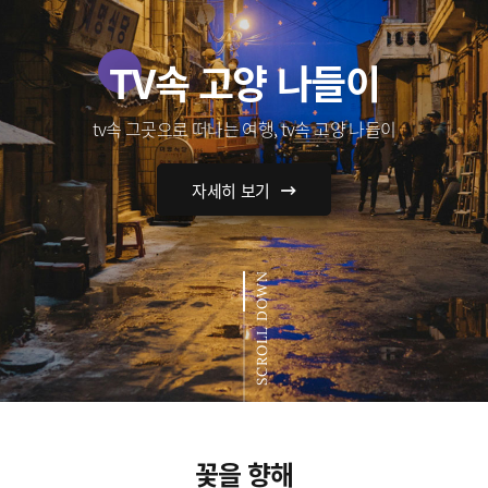
TV속 고양 나들이
tv속 그곳으로 떠나는 여행, tv속 고양 나들이
자세히 보기
SCROLL DOWN
꽃을 향해