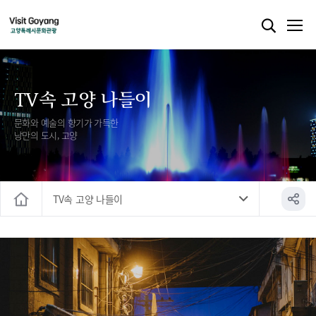
TV속 고양 나들이
문화와 예술의 향기가 가득한
낭만의 도시, 고양
TV속 고양 나들이
홈