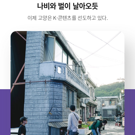
나비와 벌이 날아오듯
이제 고양은 K-콘텐츠를 선도하고 있다.