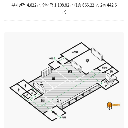
부지면적 4,822㎡, 연면적 1,108.82㎡ (1층 666.22㎡, 2층 442.6
㎡)