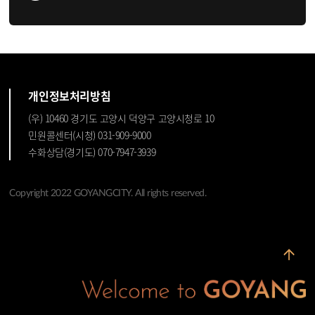
개인정보처리방침
(우) 10460 경기도 고양시 덕양구 고양시청로 10
민원콜센터(시청) 031-909-9000
수화상담(경기도) 070-7947-3939
Copyright 2022 GOYANGCITY. All rights reserved.