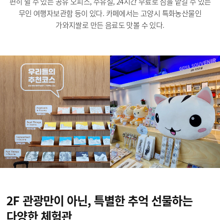
편히 쉴 수 있는 공유 오피스, 수유실, 24시간 무료로 짐을 맡길 수 있는
무인 여행자보관함 등이 있다. 카페에서는 고양시 특화농산물인
가와지쌀로 만든 음료도 맛볼 수 있다.
2F 관광만이 아닌,
특별한 추억 선물하는
다양한 체험관