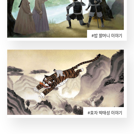
#밥 할머니 이야기
#효자 박태성 이야기