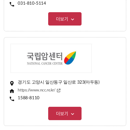
031-810-5114
더보기
경기도 고양시 일산동구 일산로 323(마두동)
https://www.ncc.re.kr/
1588-8110
더보기