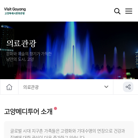
의료관광
문화와 예술의 향기가 가득한
낭만의 도시, 고양
의료관광
홈
고양메디투어 소개
글로벌 시대 지구촌 가족들은 고령화와 기대수명의 연장으로 건강과
질병에 대한 관심이 더욱 증가하고 있습니다.