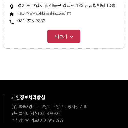
경기도 고양시 일산동구 강석로 123 뉴삼창빌딩 10층
http://www.ohkimsskin.com/
031-906-9333
더보기
개인정보처리방침
(우) 10460 경기도 고양시 덕양구 고양시청로 10
민원콜센터(시청) 031-909-9000
수화상담(경기도) 070-7947-3939