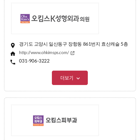
경기도 고양시 일산동구 장항동 861번지 효산캐슬 5층
http://www.ohkimsps.com/
031-906-3222
더보기