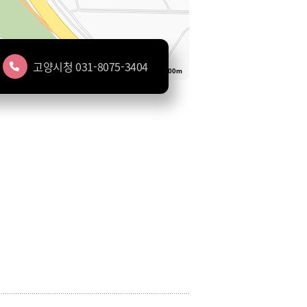
고양시청 031-8075-3404
100m