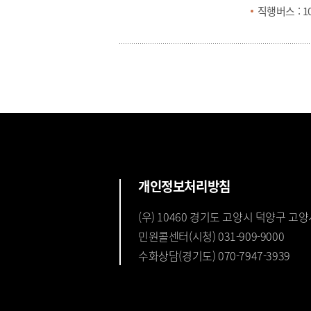
직행버스 :
1
개인정보처리방침
(우) 10460 경기도 고양시 덕양구 고양
민원콜센터(시청) 031-909-9000
수화상담(경기도) 070-7947-3939