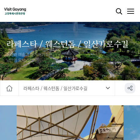
라페스타 / 웨스턴돔 / 일산가로수길
문화와 예술의 향기가 가득한
낭만의 도시, 고양
라페스타 / 웨스턴돔 / 일산가로수길
홈