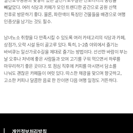
빼닮았다. 여러 식당과 카페가 모인 트렌디한 공간으로 공원 산책
전후로 방문하기 좋다. 물론, 파란색이 특징인 건물들을 배경으로 여행
인증샷을 남기는 것도 필수.
남녀노소 취향을 다 만족시킬 수 있도록 여러 카테고리의 식당과 카페,
상점가, 오락 시설 등이 골고루 있다. 특히, 1~2층 야외에서 즐기는
바비큐는 일산가로수길을 제대로 즐기는 방법이다. 선선한 바람이 부는
날 오후나 저녁에 좋은 사람들과 모여 고기를 구워 먹으면서 하루를
마무리하기 좋은 곳이다. 또 점심 직후에 커피를 마시면서 담소를
나눠도 괜찮은 카페들이 여럿 있다. 따스한 채광을 맞으며 향긋하고,
고소한 커피나 달콤한 음료 한 잔이면 다음 여행 일정도 거뜬하다.
개인정보처리방침