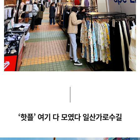
‘핫플’ 여기 다 모였다 일산가로수길