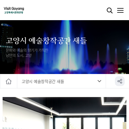
고양시 예술창작공간 새들
문화와 예술의 향기가 가득한
낭만의 도시, 고양
고양시 예술창작공간 새들
홈