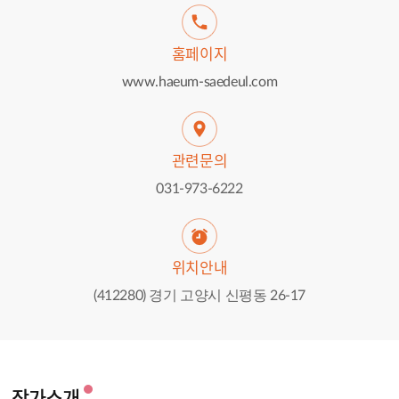
홈페이지
www.haeum-saedeul.com
관련문의
031-973-6222
위치안내
(412280) 경기 고양시 신평동 26-17
작가소개