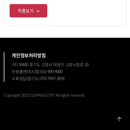
작품보기
개인정보처리방침
(우) 10460 경기도 고양시 덕양구 고양시청로 10
민원콜센터(시청) 031-909-9000
수화상담(경기도) 070-7947-3939
Copyright 2022 GOYANGCITY. All rights reserved.