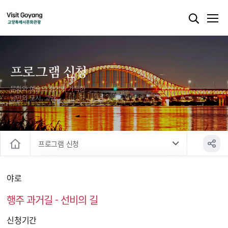
프로그램 신청
문화와 예술의 향기가 가득한
낭만의 도시, 고양
프로그램 신청
홈
프로그램 신청
야로
행주 과거길 - 선비의 길
신청기간