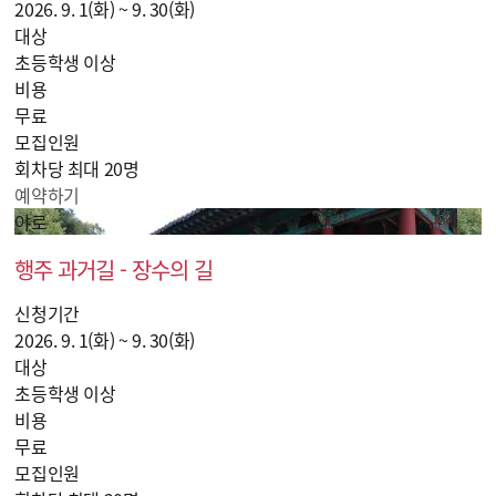
2026. 9. 1(화) ~ 9. 30(화)
대상
초등학생 이상
비용
무료
모집인원
회차당 최대 20명
예약하기
야로
행주 과거길 - 장수의 길
신청기간
2026. 9. 1(화) ~ 9. 30(화)
대상
초등학생 이상
비용
무료
모집인원