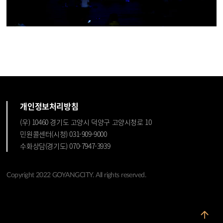
개인정보처리방침
(우) 10460 경기도 고양시 덕양구 고양시청로 10
민원콜센터(시청) 031-909-9000
수화상담(경기도) 070-7947-3939
Copyright 2022 GOYANGCITY. All rights reserved.