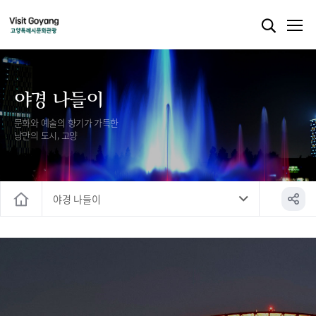
야경 나들이
문화와 예술의 향기가 가득한
낭만의 도시, 고양
야경 나들이
홈