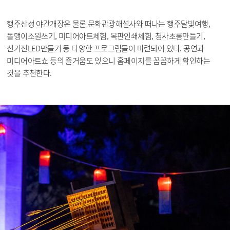
행주산성 야간개장은 물론 문화관광해설사와 떠나는 행주달빛여행,
돌맹이소원쓰기, 미디어아트체험, 목판인쇄체험, 청사초롱만들기,
신기전LED만들기 등 다양한 프로그램들이 마련되어 있다. 공연과
미디어아트쇼 등의 즐거움도 있으니 홈페이지를 꼼꼼하게 확인하는
것을 추천한다.