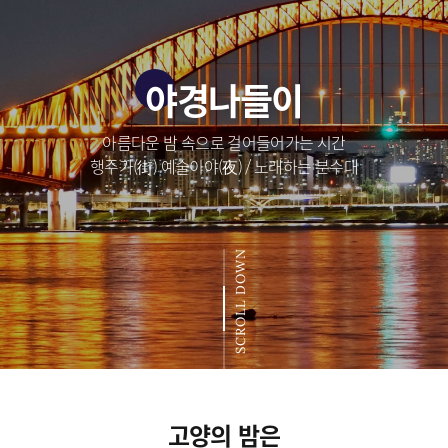
야경나들이
아름다운 밤 속으로 걸어들어가는 시간
행주가(街) 예술이야(夜) / 노래하는 분수대
SCROLL DOWN
고양의 밤은