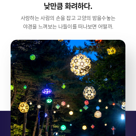
낮만큼 화려하다.
사랑하는 사람의 손을 잡고 고양의 밤을수놓는
야경을 느껴보는 나들이를 떠나보면 어떨까.