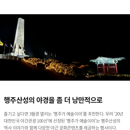
행주산성의 야경을
좀 더 낭만적으로
즐기고 싶다면 3월경 열리는 ‘행주가 예술이야’를 추천한다. 무려 ‘20년
대한민국 야간관광 100선’에 선정된 ‘행주가 예술이야’는 행주산성의
역사 이야기와 함께 다양한 야간 문화콘텐츠를 제공하는 행사이다.