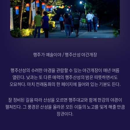
행주가 예술이야 / 행주산성 야간개장
행주산성의 수려한 야경을 관람할 수 있는 야간개장이 매년 여름
열린다. 낮과는 또 다른 매력의 행주산성의 밤은 따뜻하면서도
오묘하다. 마치 전래동화의 한 페이지에 들어와 있는 기분도 든다.
잘 정비된 길을 따라 산성을 오르면 행주대교와 함께 한강의 야경이
펼쳐진다. 그 풍경은 산성을 올라온 모든 이들의 노고를 잊게 해줄 만큼
장관이다.