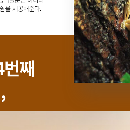
 쉼을 제공해준다.
4번째
,