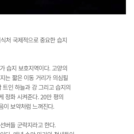
물새서식처 국제적으로 중요한 습지
 국가 습지 보호지역이다. 고양의
습지는 짧은 이동 거리가 의심될
탁 트인 하늘과 강 그리고 습지의
 정화 시켜준다. 20만 평의
음이 보약처럼 느껴진다.
 선버들 군락지라고 한다.