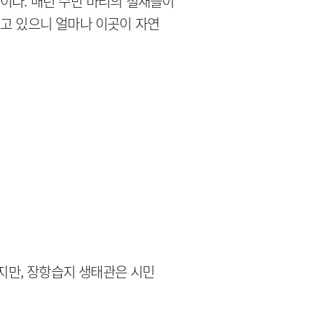
이다. 매년 수만 마리의 철새들이
기고 있으니 얼마나 이곳이 자연
지만, 장항습지 생태관은 시민