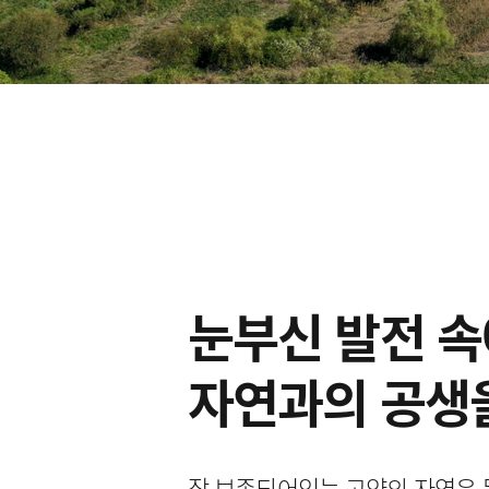
눈부신 발전 
자연과의 공생
잘 보존되어있는 고양의 자연은