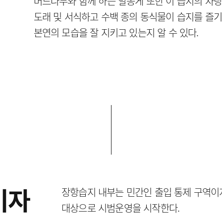
버드나무와 함께 하는 말똥게 또한 이 습지의 자랑
도래 및 서식하고 수백 종의 동식물이 습지를 즐
본연의 모습을 잘 지키고 있는지 알 수 있다.
이자
장항습지 내부는 민간인 출입 통제 구역이
대상으로 시범운영을 시작한다.