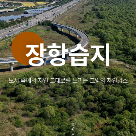
장항습지
도시 속에서 자연 그대로를 느끼는 고양의 자연명소