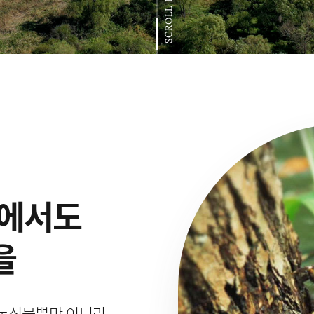
SCROLL DOWN
속에서도
을
 동식물뿐만 아니라