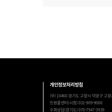
개인정보처리방침
(우) 10460 경기도 고양시 덕양구 고양
민원콜센터(시청) 031-909-9000
수화상담(경기도) 070-7947-3939