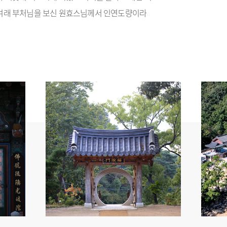
여래 부처님을 보신 원효스님께서 인연도량이라