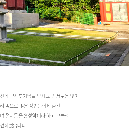
전에 약사부처님을 모시고 ‘상서로운 빛이
라 앞으로 많은 성인들이 배출될
며 절이름을 흥성암이라 하고 오늘의
창건하셨습니다.