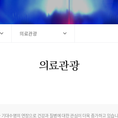
고양시 예술창작공간 해움
홍보영상
고양시 예술창작공간 새들
전자관광지도 다도라
구석
관광안내홍보물
의료관광
의료관광
 기대수명의 연장으로 건강과 질병에 대한 관심이 더욱 증가하고 있습니