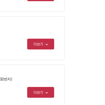
더보기
32번지)
더보기