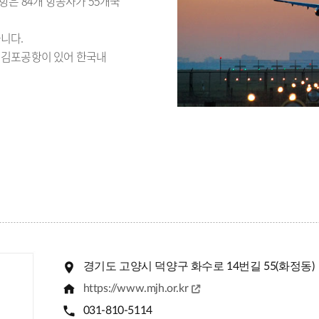
항은 84개 항공사가 55개국
니다.
 김포공항이 있어 한국내
경기도 고양시 덕양구 화수로 14번길 55(화정동)
https://www.mjh.or.kr
031-810-5114