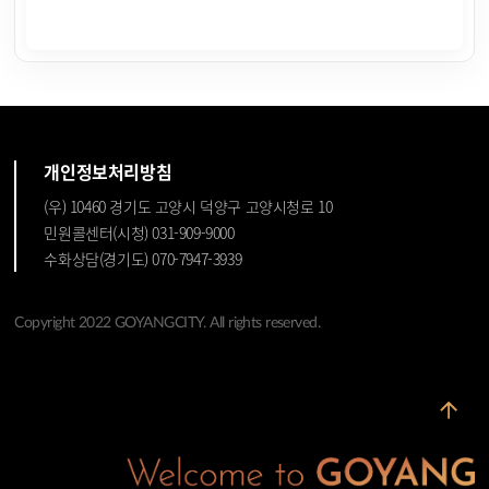
개인정보처리방침
(우) 10460 경기도 고양시 덕양구 고양시청로 10
민원콜센터(시청) 031-909-9000
수화상담(경기도) 070-7947-3939
Copyright 2022 GOYANGCITY. All rights reserved.