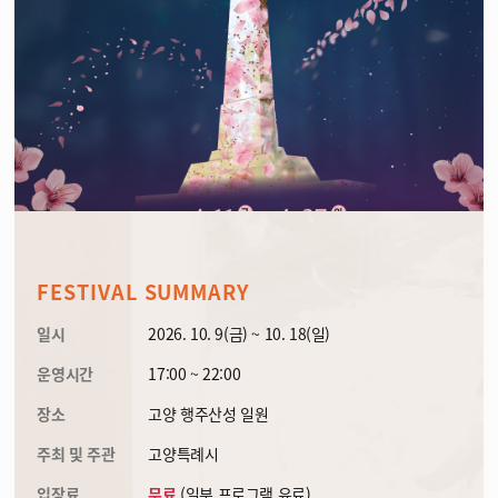
FESTIVAL SUMMARY
일시
2026. 10. 9(금) ~ 10. 18(일)
운영시간
17:00 ~ 22:00
장소
고양 행주산성 일원
주최 및 주관
고양특례시
입장료
무료
(일부 프로그램 유료)