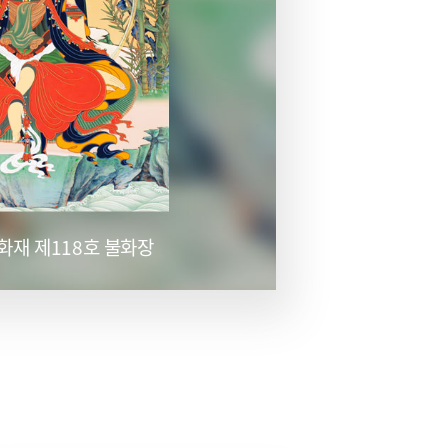
화재 제118호 불화장