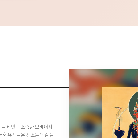
깃들어 있는 소중한 보배이자
형 문화유산들은 선조들의 삶을