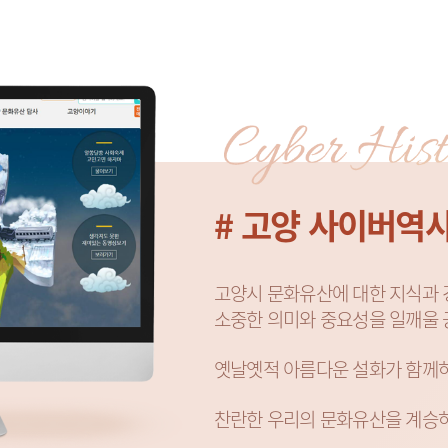
# 고양 사이버역
고양시 문화유산에 대한 지식과 
소중한 의미와 중요성을 일깨울 
옛날옛적 아름다운 설화가 함께
찬란한 우리의 문화유산을 계승