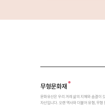
무형문화재
문화유산은 우리 겨레 삶의 지혜와 숨결이 
자산입니다. 오랜 역사와 더불어 유형, 무