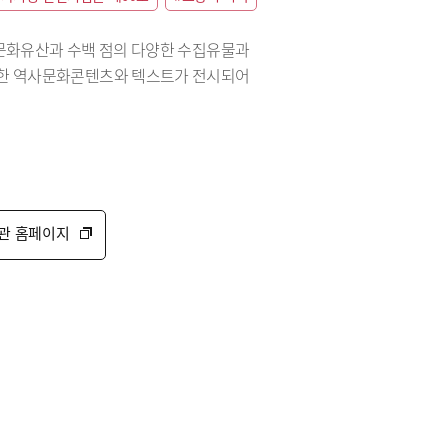
정문화유산과 수백 점의 다양한 수집유물과
리한 역사문화콘텐츠와 텍스트가 전시되어
관 홈페이지