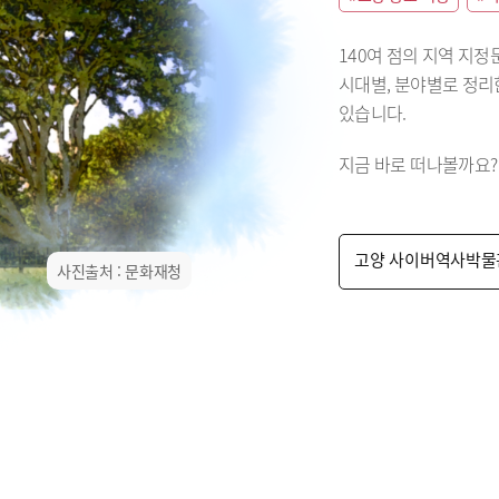
140여 점의 지역 지
시대별, 분야별로 정
있습니다.
지금 바로 떠나볼까요?
고양 사이버역사박물
사진출처 : 문화재청