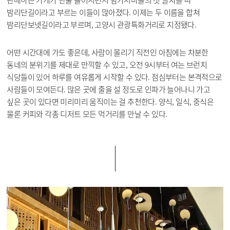
밤리단길이라고 부르는 이들이 많아졌다. 이제는 두 이름을 합쳐
밤리단보넷길이라고 부르며, 고양시 관광특화거리로 지정됐다.
어떤 시간대에 가도 좋은데, 사람이 몰리기 직전인 아침에는 차분한
동네의 분위기를 제대로 만끽할 수 있고, 오전 9시부터 여는 브런치
식당들이 있어 하루를 여유롭게 시작할 수 있다. 점심부터는 본격적으로
사람들이 모여든다. 많은 곳에 줄을 설 정도로 인파가 늘어나니 가고
싶은 곳이 있다면 미리미리 움직이는 걸 추천한다. 양식, 일식, 중식은
물론 커피와 각종 디저트 모든 먹거리를 만날 수 있다.