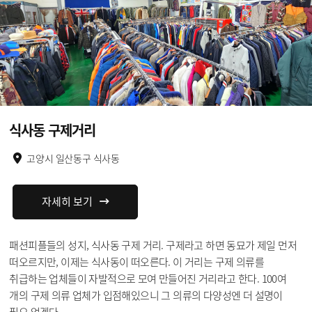
식사동 구제거리
고양시 일산동구 식사동
자세히 보기
패션피플들의 성지, 식사동 구제 거리. 구제라고 하면 동묘가 제일 먼저
떠오르지만, 이제는 식사동이 떠오른다. 이 거리는 구제 의류를
취급하는 업체들이 자발적으로 모여 만들어진 거리라고 한다. 100여
개의 구제 의류 업체가 입점해있으니 그 의류의 다양성엔 더 설명이
필요 없겠다.