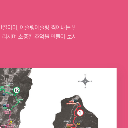
간질이며, 어슬렁어슬렁 찍어내는 발
 누리시며 소중한 추억을 만들어 보시