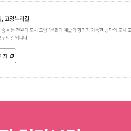
길, 고양누리길
 숨 쉬는 전원의 도시 고양’ ‘문화와 예술의 향기가 가득한 낭만의 도시 
모두의 길입니다.
이지