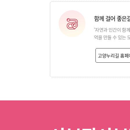
함께 걸어 좋은
‘자연과 인간이 함께
억을 만들 수 있는 
고양누리길 홈페