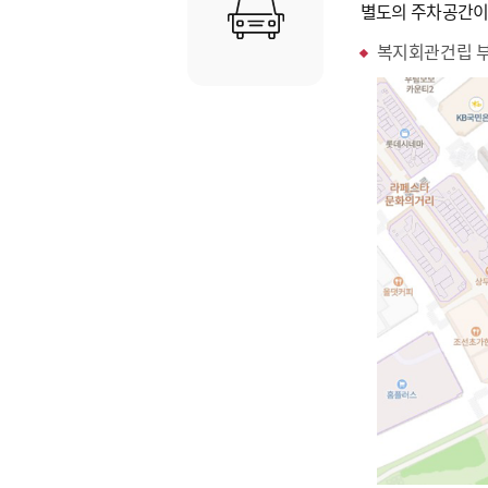
별도의 주차공간이
복지회관건립 부