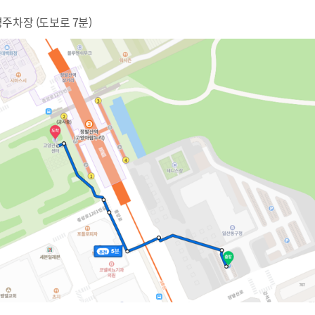
주차장 (도보로 7분)