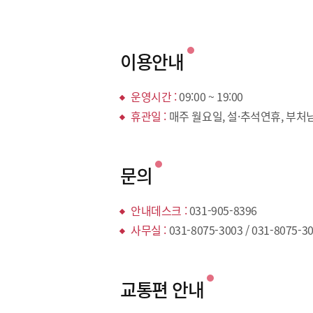
이용안내
운영시간 :
09:00 ~ 19:00
휴관일 :
매주 월요일, 설·추석연휴, 부
문의
안내데스크 :
031-905-8396
사무실 :
031-8075-3003 / 031-8075-3
교통편 안내