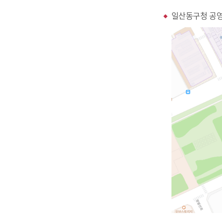
일산동구청 공영