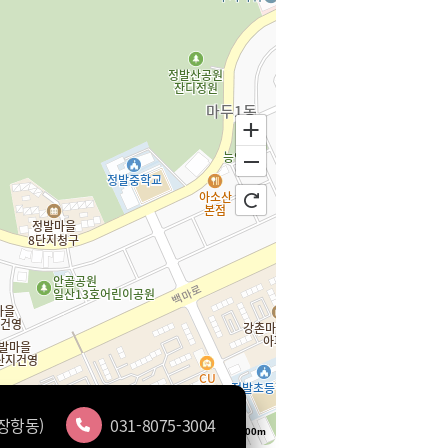
(장항동)
031-8075-3004
100m