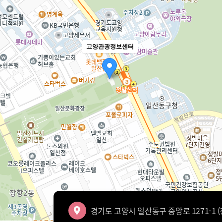
고양관광정보센터
경기도 고양시 일산동구 중앙로 1271-1 