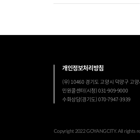
개인정보처리방침
(우) 10460 경기도 고양시 덕양구 고양
민원콜센터(시청) 031-909-9000
수화상담(경기도) 070-7947-3939
Copyright 2022 GOYANGCITY. All rights re