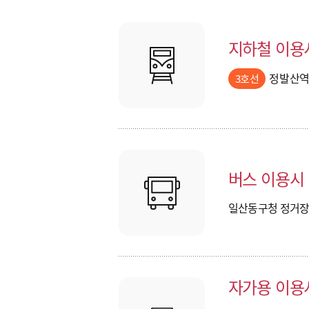
지하철 이용
정발산역 
3호선
버스 이용시
일산동구청 정거장(
자가용 이용