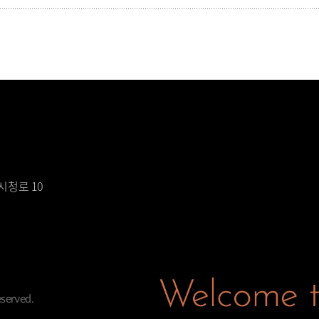
시청로 10
served.