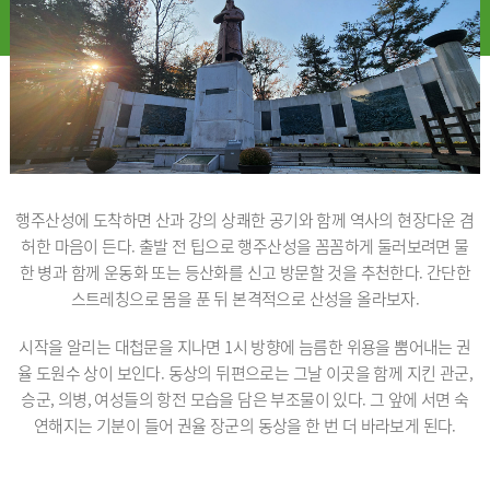
행주산성에 도착하면 산과 강의 상쾌한 공기와 함께 역사의 현장다운 겸
허한 마음이 든다. 출발 전 팁으로 행주산성을 꼼꼼하게 둘러보려면 물
한 병과 함께 운동화 또는 등산화를 신고 방문할 것을 추천한다. 간단한
스트레칭으로 몸을 푼 뒤 본격적으로 산성을 올라보자.
시작을 알리는 대첩문을 지나면 1시 방향에 늠름한 위용을 뿜어내는 권
율 도원수 상이 보인다. 동상의 뒤편으로는 그날 이곳을 함께 지킨 관군,
승군, 의병, 여성들의 항전 모습을 담은 부조물이 있다. 그 앞에 서면 숙
연해지는 기분이 들어 권율 장군의 동상을 한 번 더 바라보게 된다.