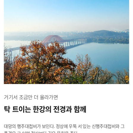
거기서 조금만 더 올라가면
탁 트이는 한강의 전경과
함께
대망의 행주대첩비가 보인다. 정상에 우뚝 서 있는 신행주대첩비와 그