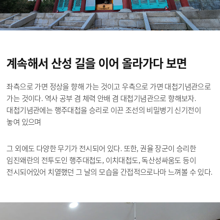
계속해서 산성 길을
이어 올라가다 보면
좌측으로 가면 정상을 향해 가는 것이고 우측으로 가면 대첩기념관으로
가는 것이다. 역사 공부 겸 체력 안배 겸 대첩기념관으로 향해보자.
대첩기념관에는 행주대첩을 승리로 이끈 조선의 비밀병기 신기전이
놓여 있으며
그 외에도 다양한 무기가 전시되어 있다. 또한, 권율 장군이 승리한
임진왜란의 전투도인 행주대첩도, 이치대첩도, 독산성싸움도 등이
전시되어있어 치열했던 그 날의 모습을 간접적으로나마 느껴볼 수 있다.