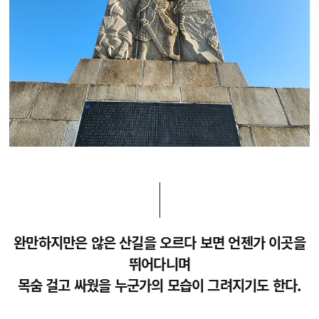
완만하지만은 않은 산길을 오르다 보면 언젠가 이곳을
뛰어다니며
목숨 걸고 싸웠을 누군가의 모습이 그려지기도 한다.