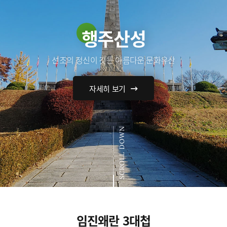
행주산성
선조의 정신이 깃든 아름다운 문화유산
자세히 보기
SCROLL DOWN
임진왜란 3대첩