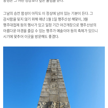
풍경은 그 어떤 정상보다 깊은 울림을 준다.
그날의 승전 함성이 아직도 이 정상에 남아 있는 기분이 든다. 그
감사함을 잊지 않기 위해 매년 1월 1일 행주산성 해맞이, 3월
행주대첩제 등의 행사가 있고 일정 기간 야간개장으로 행주산성의
아름다운 야경을 즐길 수 있는 행주가 예술이야 등의 축제가 있으니
시기에 맞추어 이곳을 방문해도 좋겠다.