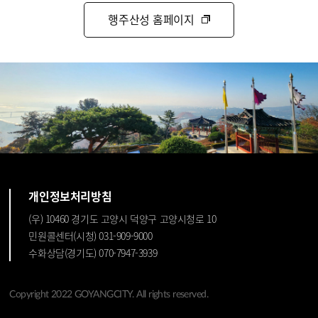
행주산성 홈페이지
개인정보처리방침
(우) 10460 경기도 고양시 덕양구 고양시청로 10
민원콜센터(시청) 031-909-9000
수화상담(경기도) 070-7947-3939
Copyright 2022 GOYANGCITY. All rights reserved.