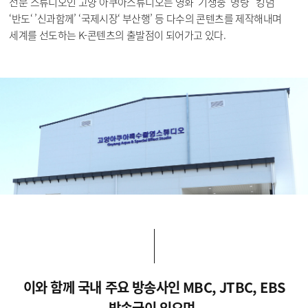
전문 스튜디오인 고양 아쿠아스튜디오는 영화 ’기생충‘ 명량’ ‘킹덤’
‘반도‘ ’신과함께’ ‘국제시장‘ 부산행’ 등 다수의 콘텐츠를 제작해내며
세계를 선도하는 K-콘텐츠의 출발점이 되어가고 있다.
이와 함께 국내 주요 방송사인 MBC, JTBC, EBS
방송국이 있으며,