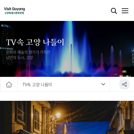
TV속 고양 나들이
문화와 예술의 향기가 가득한
낭만의 도시, 고양
TV속 고양 나들이
홈