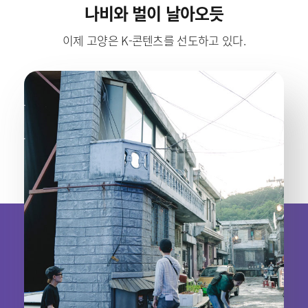
나비와 벌이 날아오듯
이제 고양은 K-콘텐츠를 선도하고 있다.