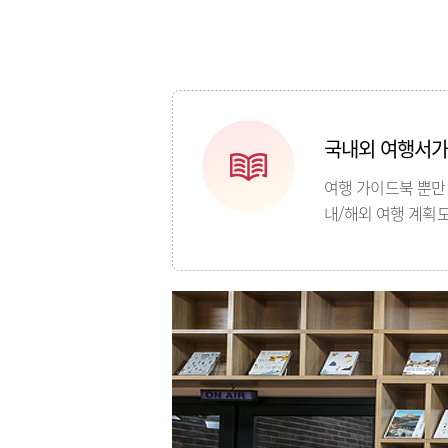
국내외 여행서가
여행 가이드북 뿐만
내/해외 여행 계획도