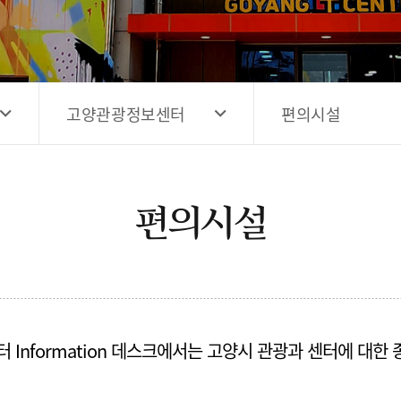
고양시 예술창작공간 해움
홍보영상
고양시 예술창작공간 새들
전자관광지도 다도라
구석
관광안내홍보물
고양관광정보센터
편의시설
편의시설
Information 데스크에서는 고양시 관광과 센터에 대한 