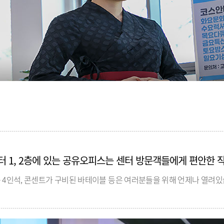
 1, 2층에 있는 공유오피스는 센터 방문객들에게 편안한 
는 4인석, 콘센트가 구비된 바테이블 등은 여러분들을 위해 언제나 열려있