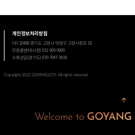
개인정보처리방침
(우) 10460 경기도 고양시 덕양구 고양시청로 10
민원콜센터(시청) 031-909-9000
수화상담(경기도) 070-7947-3939
Copyright 2022 GOYANGCITY. All rights reserved.