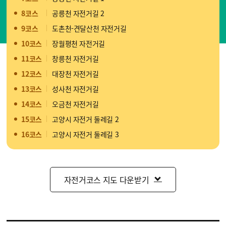
8코스
공릉천 자전거길 2
9코스
도촌천-견달산천 자전거길
10코스
장월평천 자전거길
11코스
창릉천 자전거길
12코스
대장천 자전거길
13코스
성사천 자전거길
14코스
오금천 자전거길
15코스
고양시 자전거 둘레길 2
16코스
고양시 자전거 둘레길 3
자전거코스 지도 다운받기