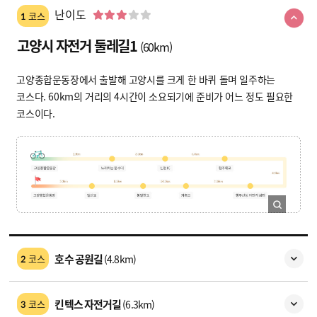
난이도
코스
1
고양시 자전거 둘레길1
(60km)
고양종합운동장에서 출발해 고양시를 크게 한 바퀴 돌며 일주하는
코스다. 60km의 거리의 4시간이 소요되기에 준비가 어느 정도 필요한
코스이다.
호수 공원길
(4.8km)
코스
2
킨텍스 자전거길
(6.3km)
코스
3