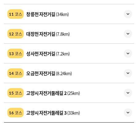
창릉천 자전거길
(34km)
코스
11
대장천 자전거길
(7.8km)
코스
12
성사천 자전거길
(7.2km)
코스
13
오금천 자전거길
(8.24km)
코스
14
고양시 자전거둘레길 2
(25km)
코스
15
고양시 자전거둘레길 3
(33km)
코스
16