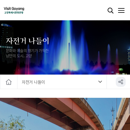
자전거 나들이
문화와 예술의 향기가 가득한
낭만의 도시, 고양
자전거 나들이
홈