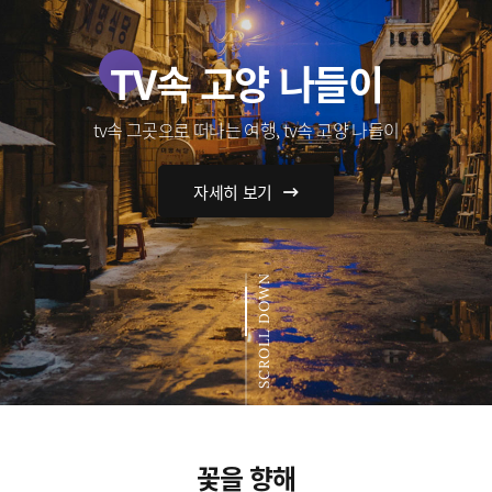
TV속 고양 나들이
tv속 그곳으로 떠나는 여행, tv속 고양 나들이
자세히 보기
SCROLL DOWN
꽃을 향해