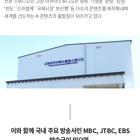
전문 스튜디오인 고양 아쿠아스튜디오는 영화 ’기생충‘ 명량’ ‘킹덤’
‘반도‘ ’신과함께’ ‘국제시장‘ 부산행’ 등 다수의 콘텐츠를 제작해내며
세계를 선도하는 K-콘텐츠의 출발점이 되어가고 있다.
이와 함께 국내 주요 방송사인 MBC, JTBC, EBS
방송국이 있으며,