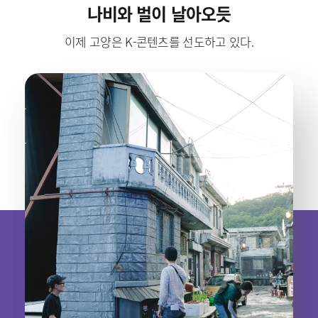
나비와 벌이 날아오듯
이제 고양은 K-콘텐츠를 선도하고 있다.