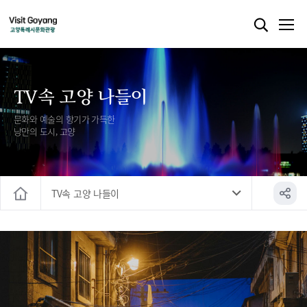
TV속 고양 나들이
문화와 예술의 향기가 가득한
낭만의 도시, 고양
TV속 고양 나들이
홈