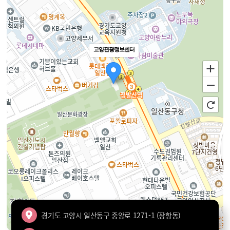
고양관광정보센터
경기도 고양시 일산동구 중앙로 1271-1 (장항동)
100m