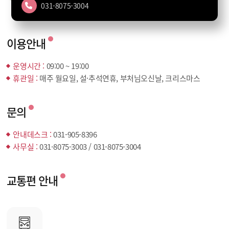
031-8075-3004
이용안내
운영시간 :
09:00 ~ 19:00
휴관일 :
매주 월요일, 설·추석연휴, 부처님오신날, 크리스마스
문의
안내데스크 :
031-905-8396
사무실 :
031-8075-3003 / 031-8075-3004
교통편 안내