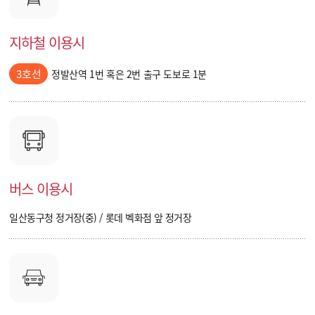
지하철 이용시
3호선
정발산역 1번 혹은 2번 출구 도보로 1분
버스 이용시
일산동구청 정거장(중) / 롯데 벡화점 앞 정거장