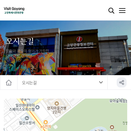
오시는길
문화와 예술의 향기가 가득한
낭만의 도시, 고양
오시는길
홈