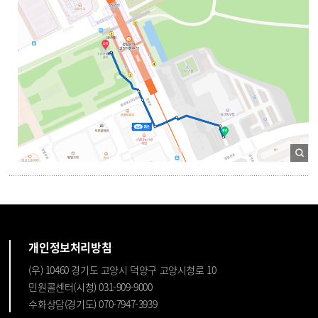
개인정보처리방침
(우) 10460 경기도 고양시 덕양구 고양시청로 10
민원콜센터(시청) 031-909-9000
수화상담(경기도) 070-7947-3939