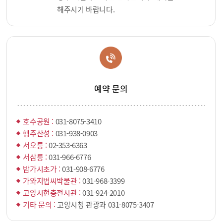
해주시기 바랍니다.
예약 문의
호수공원 :
031-8075-3410
행주산성 :
031-938-0903
서오릉 :
02-353-6363
서삼릉 :
031-966-6776
밤가시초가 :
031-908-6776
가와지볍씨박물관 :
031-968-3399
고양시현충전시관 :
031-924-2010
기타 문의 :
고양시청 관광과 031-8075-3407