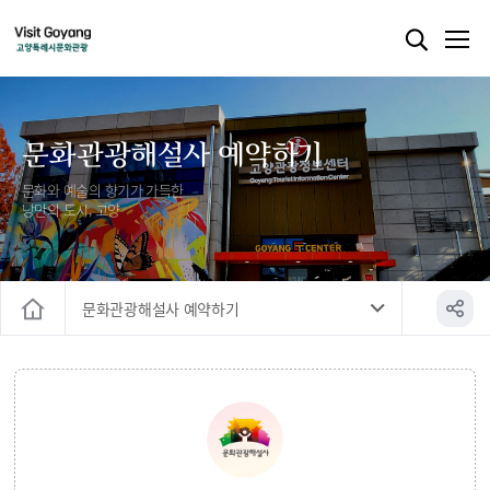
문화관광해설사 예약하기
문화와 예술의 향기가 가득한
낭만의 도시, 고양
문화관광해설사 예약하기
홈