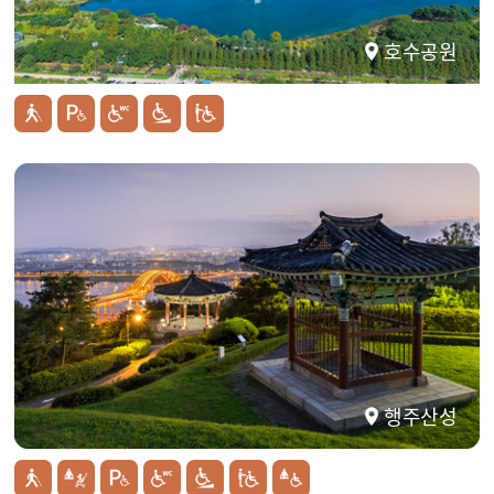
호수공원
행주산성