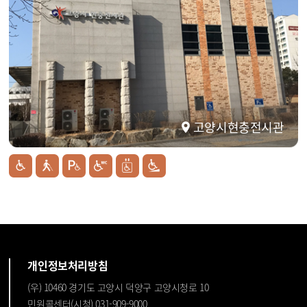
고양시현충전시관
개인정보처리방침
(우) 10460 경기도 고양시 덕양구 고양시청로 10
민원콜센터(시청) 031-909-9000