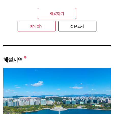
예약하기
예약확인
설문조사
해설지역