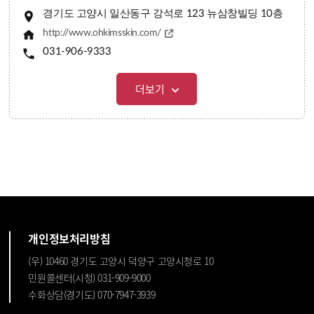
경기도 고양시 일산동구 강석로 123 뉴삼창빌딩 10층
http://www.ohkimsskin.com/
031-906-9333
더보기
개인정보처리방침
(우) 10460 경기도 고양시 덕양구 고양시청로 10
민원콜센터(시청) 031-909-9000
수화상담(경기도) 070-7947-3939