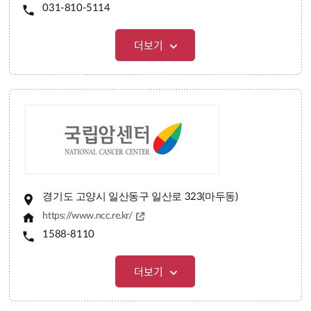
031-810-5114
더보기
경기도 고양시 일산동구 일산로 323(마두동)
https://www.ncc.re.kr/
1588-8110
더보기