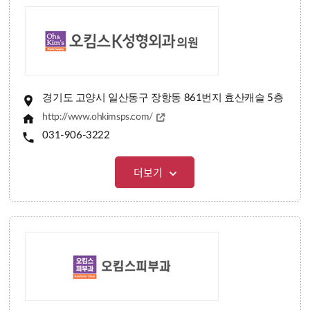
경기도 고양시 일산동구 장항동 861번지 효산캐슬 5층
http://www.ohkimsps.com/
031-906-3222
더보기