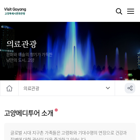
의료관광
문화와 예술의 향기가 가득한
낭만의 도시, 고양
의료관광
홈
고양메디투어 소개
글로벌 시대 지구촌 가족들은 고령화와 기대수명의 연장으로 건강과
질병에 대한 관심이 더욱 증가하고 있습니다.