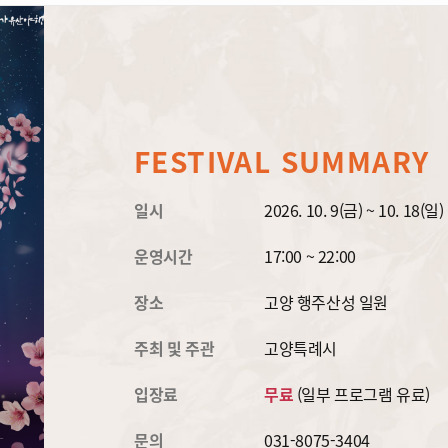
FESTIVAL SUMMARY
일시
2026. 10. 9(금) ~ 10. 18(일)
운영시간
17:00 ~ 22:00
장소
고양 행주산성 일원
주최 및 주관
고양특례시
입장료
무료
(일부 프로그램 유료)
문의
031-8075-3404