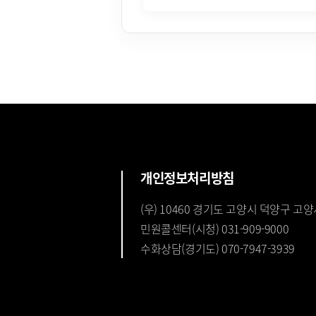
개인정보처리방침
(우) 10460 경기도 고양시 덕양구 고양
민원콜센터(시청) 031-909-9000
수화상담(경기도) 070-7947-3939