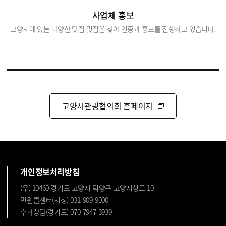
사업체 홍보
고양시에 있는 다양한 맛집·멋집을 찾아 인증과 홍보를 진행하고 있습니다.
고양시관광협의회 홈페이지
개인정보처리방침
(우) 10460 경기도 고양시 덕양구 고양시청로 10
민원콜센터(시청) 031-909-9000
수화상담(경기도) 070-7947-3939