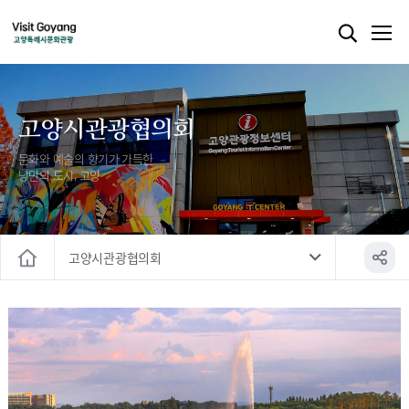
고양시관광협의회
문화와 예술의 향기가 가득한
낭만의 도시, 고양
고양시관광협의회
홈