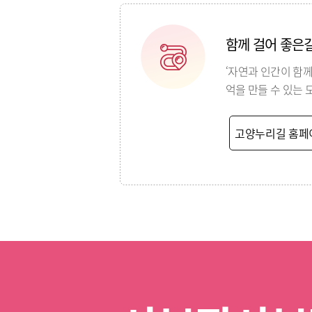
함께 걸어 좋은
‘자연과 인간이 함께
억을 만들 수 있는 
고양누리길 홈페