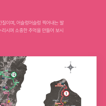
간질이며, 어슬렁어슬렁 찍어내는 발
 누리시며 소중한 추억을 만들어 보시