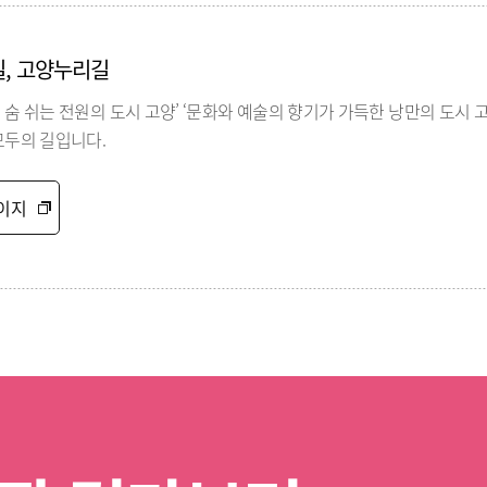
길, 고양누리길
 숨 쉬는 전원의 도시 고양’ ‘문화와 예술의 향기가 가득한 낭만의 도시 
모두의 길입니다.
이지