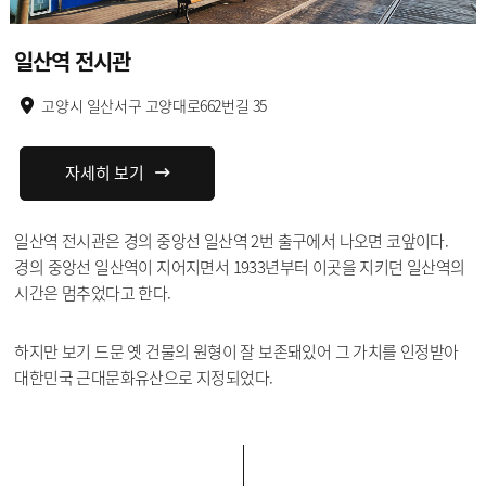
일산역 전시관
고양시 일산서구 고양대로662번길 35
자세히 보기
일산역 전시관은 경의 중앙선 일산역 2번 출구에서 나오면 코앞이다.
경의 중앙선 일산역이 지어지면서 1933년부터 이곳을 지키던 일산역의
시간은 멈추었다고 한다.
하지만 보기 드문 옛 건물의 원형이 잘 보존돼있어 그 가치를 인정받아
대한민국 근대문화유산으로 지정되었다.