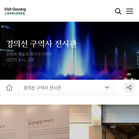
경의선 구역사 전시관
문화와 예술의 향기가 가득한
낭만의 도시, 고양
경의선 구역사 전시관
홈
중남미문화원
경의선 구역사 전시관
사이버 전시공간