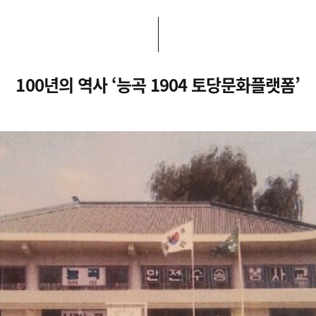
100년의 역사 ‘능곡 1904 토당문화플랫폼’