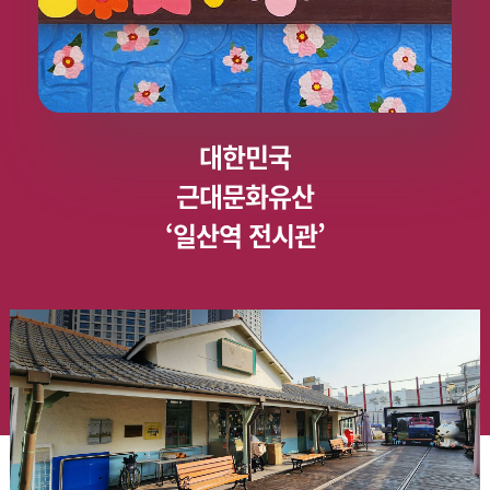
대한민국
근대문화유산
‘일산역 전시관’