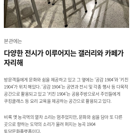
본관에는
다양한 전시가 이루어지는
갤러리와 카페가
자리해
방문객들에게 문화와 쉼을 제공하고 있고 그 옆에는 ‘공감 1904’와 ‘키친
1904’가 위치 해있다. ‘공감 1904’는 공연과 전시 및 각종 행사 등 다목적
공간으로 활용되고 있고 ‘키친 1904’는 공용주방으로서 주민들에게
쿠킹클래스 등 요리 교육을 제공하는 공간으로 활용되고 있다.
비록 옛 능곡역의 열차 소리는 멈추었지만, 문화와 쉼을 담아 또 다른
곳으로 향하는 도약의 소리가 울려 퍼지는 능곡 1904
토당문화플랫폼이다.