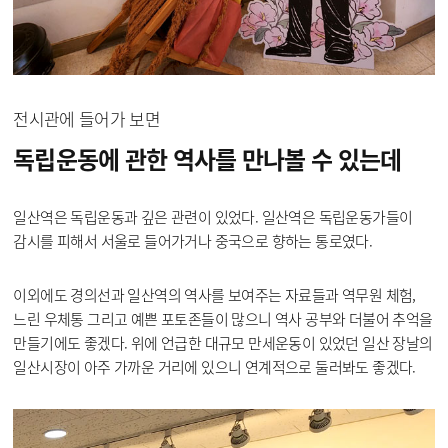
전시관에 들어가 보면
독립운동에 관한 역사를
만나볼 수 있는데
일산역은 독립운동과 깊은 관련이 있었다. 일산역은 독립운동가들이
감시를 피해서 서울로 들어가거나 중국으로 향하는 통로였다.
이외에도 경의선과 일산역의 역사를 보여주는 자료들과 역무원 체험,
느린 우체통 그리고 예쁜 포토존들이 많으니 역사 공부와 더불어 추억을
만들기에도 좋겠다. 위에 언급한 대규모 만세운동이 있었던 일산 장날의
일산시장이 아주 가까운 거리에 있으니 연계적으로 둘러봐도 좋겠다.