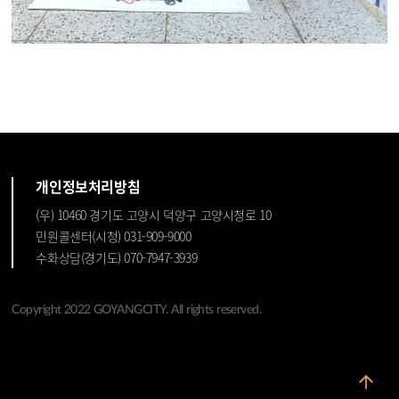
개인정보처리방침
(우) 10460 경기도 고양시 덕양구 고양시청로 10
민원콜센터(시청) 031-909-9000
수화상담(경기도) 070-7947-3939
Copyright 2022 GOYANGCITY. All rights reserved.