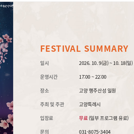
FESTIVAL SUMMARY
일시
2026. 10. 9(금) ~ 10. 18(일)
운영시간
17:00 ~ 22:00
장소
고양 행주산성 일원
주최 및 주관
고양특례시
입장료
무료
(일부 프로그램 유료)
문의
031-8075-3404