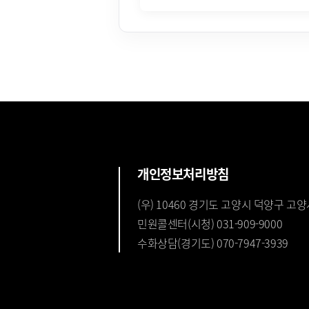
개인정보처리방침
(우) 10460 경기도 고양시 덕양구 고양
민원콜센터(시청) 031-909-9000
수화상담(경기도) 070-7947-3939