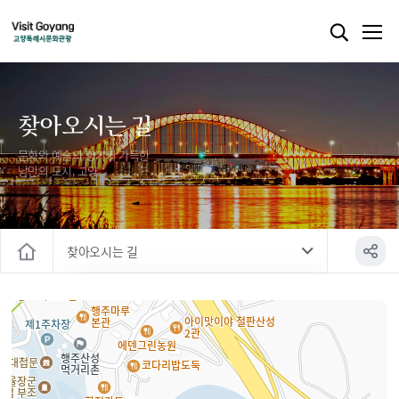
찾아오시는 길
문화와 예술의 향기가 가득한
낭만의 도시, 고양
찾아오시는 길
홈
행사개요/일정
찾아오시는 길