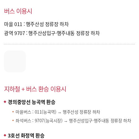
버스 이용시
마을 011
: 행주산성 정류장 하차
광역 9707
: 행주산성입구·행주내동 정류장 하차
지하철 + 버스 환승 이용시
경의중앙선 능곡역 환승
마을버스 :
011
(능곡역) →
행주산성 정류장
하차
좌석버스 :
9707
(능곡시장) →
행주산성입구·행주내동 정류장
하차
3호선 화정역 환승