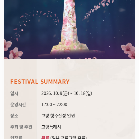
FESTIVAL SUMMARY
일시
2026. 10. 9(금) ~ 10. 18(일)
운영시간
17:00 ~ 22:00
장소
고양 행주산성 일원
주최 및 주관
고양특례시
입장료
무료
(일부 프로그램 유료)