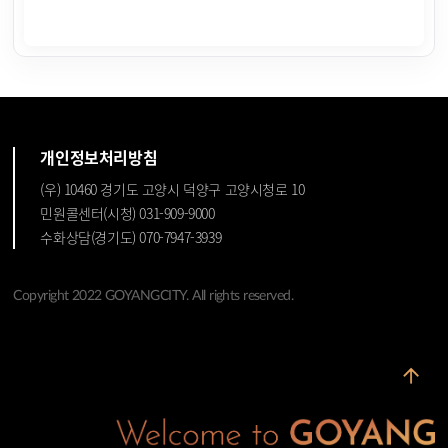
개인정보처리방침
(우) 10460 경기도 고양시 덕양구 고양시청로 10
민원콜센터(시청) 031-909-9000
수화상담(경기도) 070-7947-3939
Copyright 2022 GOYANGCITY. All rights reserved.