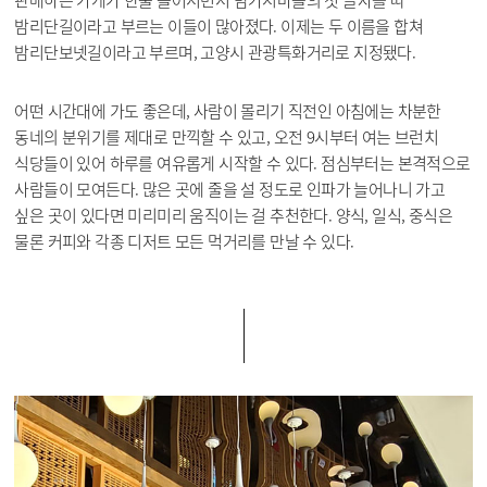
밤리단길이라고 부르는 이들이 많아졌다. 이제는 두 이름을 합쳐
밤리단보넷길이라고 부르며, 고양시 관광특화거리로 지정됐다.
어떤 시간대에 가도 좋은데, 사람이 몰리기 직전인 아침에는 차분한
동네의 분위기를 제대로 만끽할 수 있고, 오전 9시부터 여는 브런치
식당들이 있어 하루를 여유롭게 시작할 수 있다. 점심부터는 본격적으로
사람들이 모여든다. 많은 곳에 줄을 설 정도로 인파가 늘어나니 가고
싶은 곳이 있다면 미리미리 움직이는 걸 추천한다. 양식, 일식, 중식은
물론 커피와 각종 디저트 모든 먹거리를 만날 수 있다.