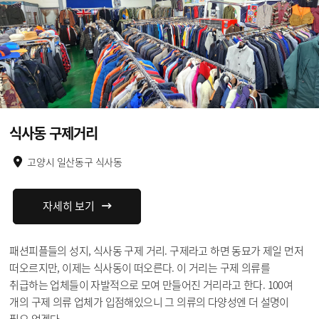
식사동 구제거리
고양시 일산동구 식사동
자세히 보기
패션피플들의 성지, 식사동 구제 거리. 구제라고 하면 동묘가 제일 먼저
떠오르지만, 이제는 식사동이 떠오른다. 이 거리는 구제 의류를
취급하는 업체들이 자발적으로 모여 만들어진 거리라고 한다. 100여
개의 구제 의류 업체가 입점해있으니 그 의류의 다양성엔 더 설명이
필요 없겠다.