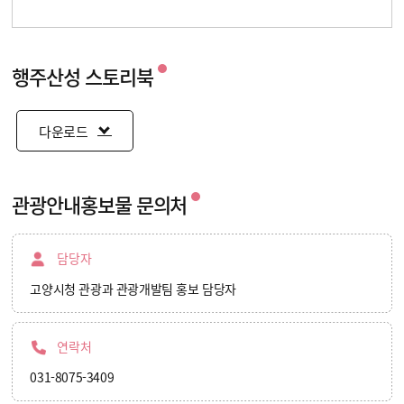
행주산성 스토리북
다운로드
관광안내홍보물 문의처
담당자
고양시청 관광과 관광개발팀 홍보 담당자
연락처
031-8075-3409