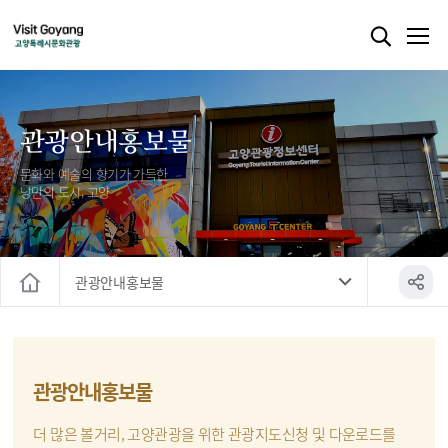
관광안내홍보물
문화와 예술의 향기가 가득한
낭만의 도시, 고양
관광안내홍보물
홈
관광안내홍보물
더 많은 볼거리, 고양관광을 위한 관광지도신청 및 다운로드를