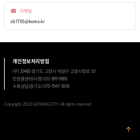
이메일
sb7705@korea.kr
개인정보처리방침
(우) 10460 경기도 고양시 덕양구 고양시청로 10
민원콜센터(시청) 031-909-9000
수화상담(경기도) 070-7947-3939
Copyright 2022 GOYANGCITY. All rights reserved.