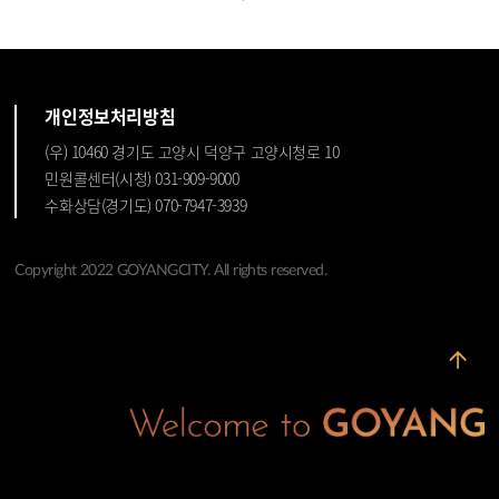
개인정보처리방침
(우) 10460 경기도 고양시 덕양구 고양시청로 10
민원콜센터(시청) 031-909-9000
수화상담(경기도) 070-7947-3939
Copyright 2022 GOYANGCITY. All rights reserved.