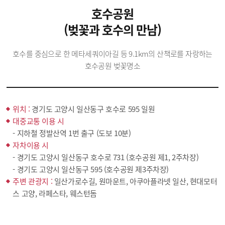
호수공원
(벚꽃과 호수의 만남)
호수를 중심으로 한 메타세쿼이아길 등 9.1km의 산책로를 자랑하는
호수공원 벚꽃명소
위치 :
경기도 고양시 일산동구 호수로 595 일원
대중교통 이용 시
- 지하철 정발산역 1번 출구 (도보 10분)
자차이용 시
- 경기도 고양시 일산동구 호수로 731 (호수공원 제1, 2주차장)
- 경기도 고양시 일산동구 595 (호수공원 제3주차장)
주변 관광지 :
일산가로수길, 원마운트, 아쿠아플라넷 일산, 현대모터
스 고양, 라페스타, 웨스턴돔