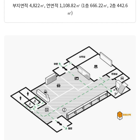
부지면적 4,822㎡, 연면적 1,108.82㎡ (1층 666.22㎡, 2층 442.6
㎡)