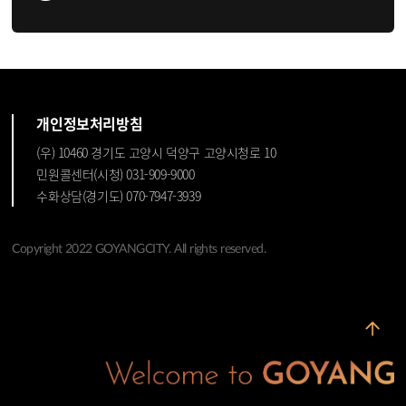
개인정보처리방침
(우) 10460 경기도 고양시 덕양구 고양시청로 10
민원콜센터(시청) 031-909-9000
수화상담(경기도) 070-7947-3939
Copyright 2022 GOYANGCITY. All rights reserved.