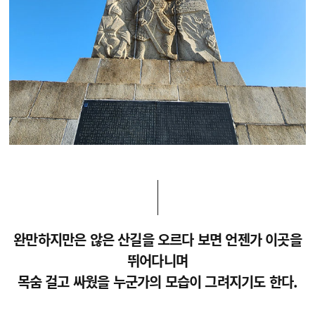
완만하지만은 않은 산길을 오르다 보면 언젠가 이곳을
뛰어다니며
목숨 걸고 싸웠을 누군가의 모습이 그려지기도 한다.