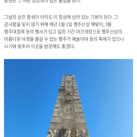
풍경은 그 어떤 정상보다 깊은 울림을 준다.
그날의 승전 함성이 아직도 이 정상에 남아 있는 기분이 든다. 그
감사함을 잊지 않기 위해 매년 1월 1일 행주산성 해맞이, 3월
행주대첩제 등의 행사가 있고 일정 기간 야간개장으로 행주산성의
아름다운 야경을 즐길 수 있는 행주가 예술이야 등의 축제가 있으니
시기에 맞추어 이곳을 방문해도 좋겠다.