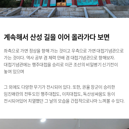
계속해서 산성 길을
이어 올라가다 보면
좌측으로 가면 정상을 향해 가는 것이고 우측으로 가면 대첩기념관으로
가는 것이다. 역사 공부 겸 체력 안배 겸 대첩기념관으로 향해보자.
대첩기념관에는 행주대첩을 승리로 이끈 조선의 비밀병기 신기전이
놓여 있으며
그 외에도 다양한 무기가 전시되어 있다. 또한, 권율 장군이 승리한
임진왜란의 전투도인 행주대첩도, 이치대첩도, 독산성싸움도 등이
전시되어있어 치열했던 그 날의 모습을 간접적으로나마 느껴볼 수 있다.