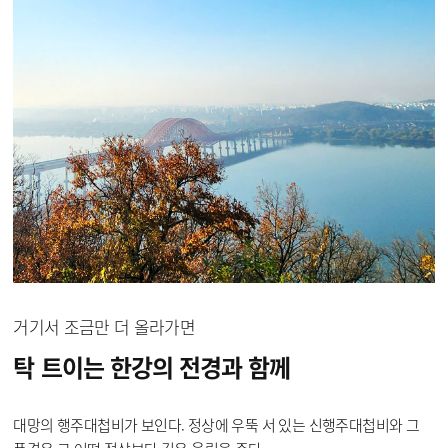
거기서 조금만 더 올라가면
탁 트이는 한강의 전경과
함께
대망의 행주대첩비가 보인다. 정상에 우뚝 서 있는 신행주대첩비와 그