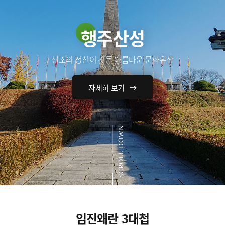
행주산성
선조의 정신이 깃든 아름다운 문화유산
자세히 보기
SCROLL DOWN
임진왜란 3대첩