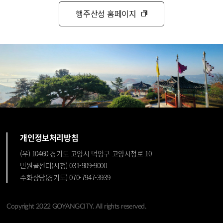
행주산성 홈페이지
개인정보처리방침
(우) 10460 경기도 고양시 덕양구 고양시청로 10
민원콜센터(시청) 031-909-9000
수화상담(경기도) 070-7947-3939
Copyright 2022 GOYANGCITY. All rights reserved.