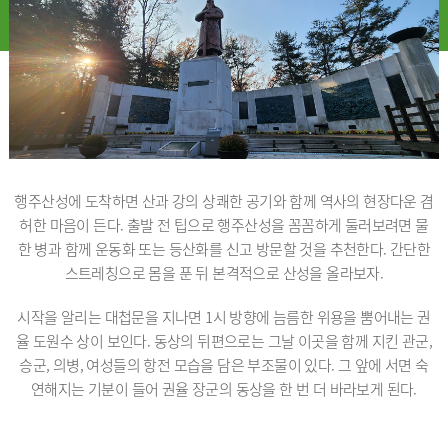
행주산성에 도착하면 산과 강의 상쾌한 공기와 함께 역사의 현장다운 겸
허한 마음이 든다. 출발 전 팁으로 행주산성을 꼼꼼하게 둘러보려면 물
한 병과 함께 운동화 또는 등산화를 신고 방문할 것을 추천한다. 간단한
스트레칭으로 몸을 푼 뒤 본격적으로 산성을 올라보자.
시작을 알리는 대첩문을 지나면 1시 방향에 늠름한 위용을 뿜어내는 권
율 도원수 상이 보인다. 동상의 뒤편으로는 그날 이곳을 함께 지킨 관군,
승군, 의병, 여성들의 항전 모습을 담은 부조물이 있다. 그 앞에 서면 숙
연해지는 기분이 들어 권율 장군의 동상을 한 번 더 바라보게 된다.