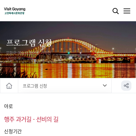
프로그램 신청
문화와 예술의 향기가 가득한
낭만의 도시, 고양
프로그램 신청
홈
프로그램 신청
야로
행주 과거길 - 선비의 길
신청기간