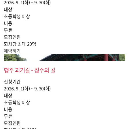
2026. 9. 1(화) ~ 9. 30(화)
대상
초등학생 이상
비용
무료
모집인원
회차당 최대 20명
예약하기
야로
행주 과거길 - 장수의 길
신청기간
2026. 9. 1(화) ~ 9. 30(화)
대상
초등학생 이상
비용
무료
모집인원