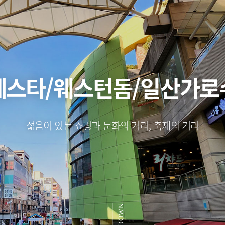
페스타
/웨스턴돔
/일산가로
젊음이 있는 쇼핑과 문화의 거리, 축제의 거리