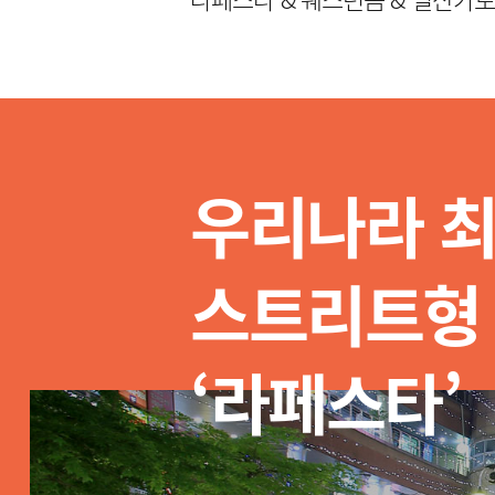
우리나라 
스트리트형
‘라페스타’