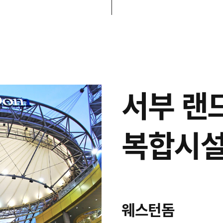
서부 랜
복합시설
웨스턴돔