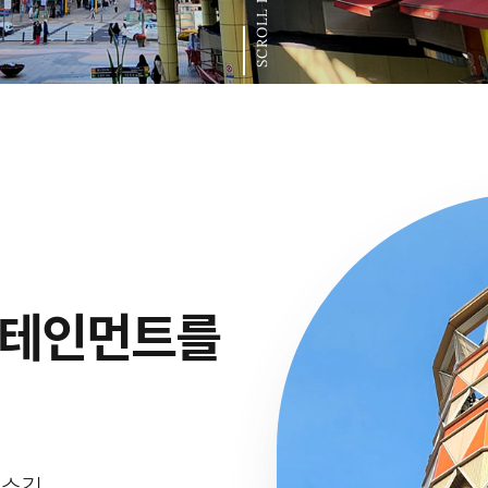
SCROLL DOWN
터테인먼트를
로수길