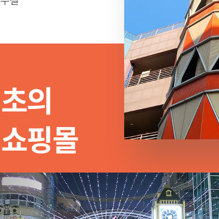
최초의
 쇼핑몰